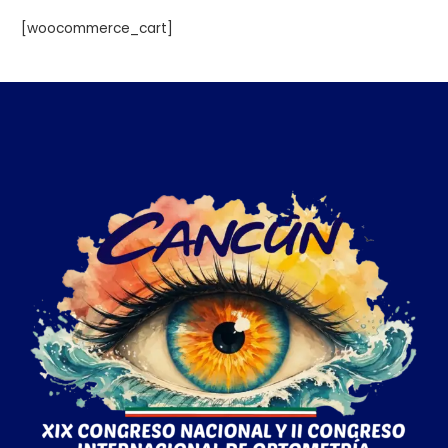
[woocommerce_cart]