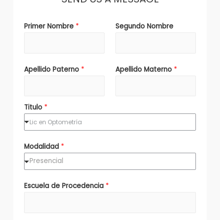
Primer Nombre
*
Segundo Nombre
Apellido Paterno
*
Apellido Materno
*
Titulo
*
Lic en Optometría
Modalidad
*
Escuela de Procedencia
*