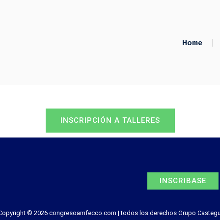
Home
INSCRIPCIÓN A TALLERES
INSCRIPCIÓN A TALLERES
INSCRIBASE
Copyright © 2026 congresoamfecco.com | todos los derechos Grupo Castegu